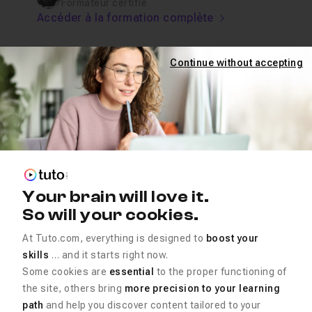
Formateur certifié
Accéder à la formation complète