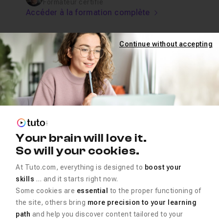
Formateur certifié
Accéder à la formation complète