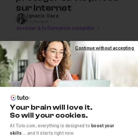
sur Internet
Ignacio Vaca
Formateur
Accéder à la formation complète