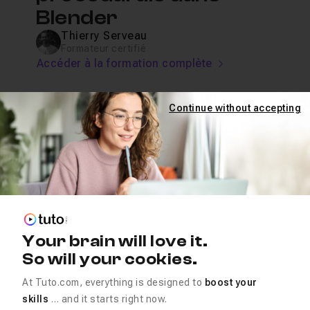
Blender
Thierry Serveau
Formateur certifié
Accéder à la formation complète