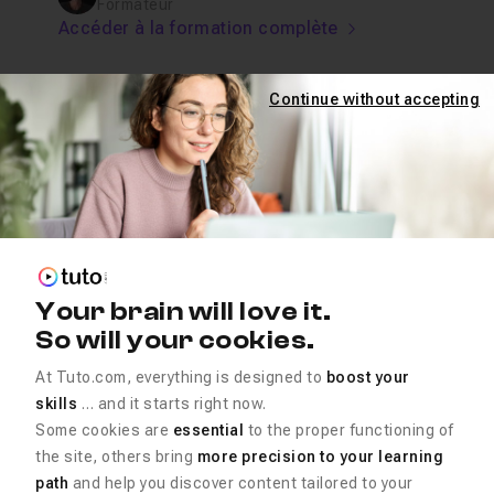
Formateur
Accéder à la formation complète