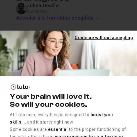
Julien Deville
Formateur
Accéder à la formation complète