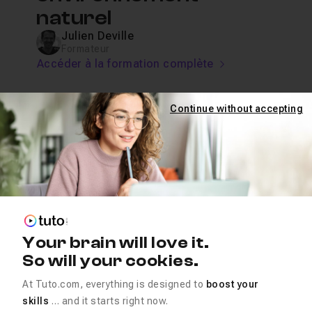
naturel
Julien Deville
Formateur
Accéder à la formation complète