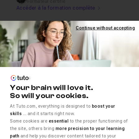
Formateur certifié
Accéder à la formation complète