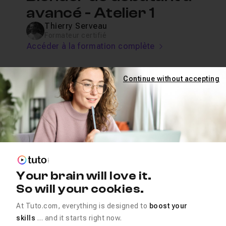
avancé - Atelier 1
Thierry Serveau
Formateur certifié
Accéder à la formation complète