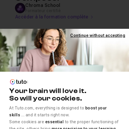
Chroma School
Formateur certifié
Accéder à la formation complète