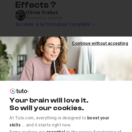
Effects ?
Olivier Krakus
Formateur certifié
Accéder à la formation complète