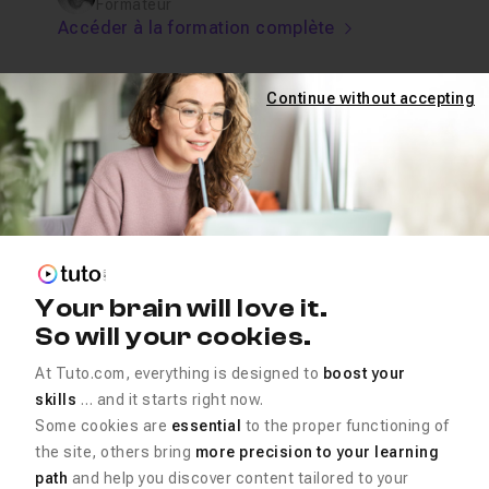
Formateur
Accéder à la formation complète