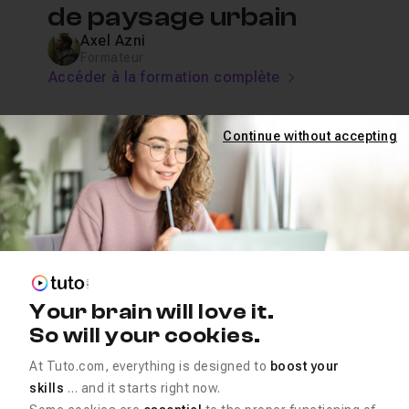
de paysage urbain
Axel Azni
Formateur
Accéder à la formation complète