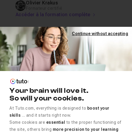
Olivier Krakus
Formateur certifié
Accéder à la formation complète