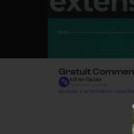
00:00
Play
Forward
Forward
Gratuit Comment
Adrien Gazaix
Formateur certifié
Accéder à la formation complèt