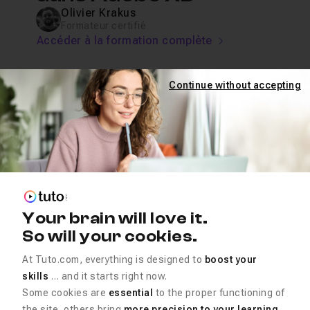
Olivier Krakus
Formateur certifié
Accéder à la formation complète