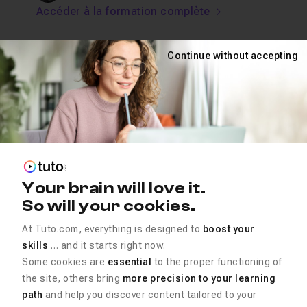
Accéder à la formation complète