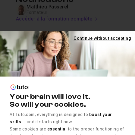
Matthieu Passerel
Formateur
Accéder à la formation complète