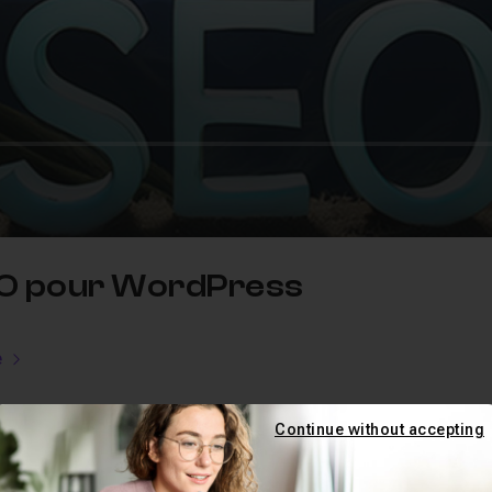
EO pour WordPress
e