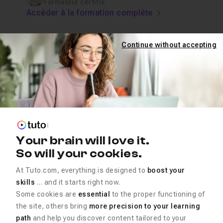
Formateur certifié
Accéder à la formation complète