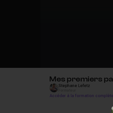
Mes premiers pas
Stephane Lefetz
Formateur
Accéder à la formation complèt