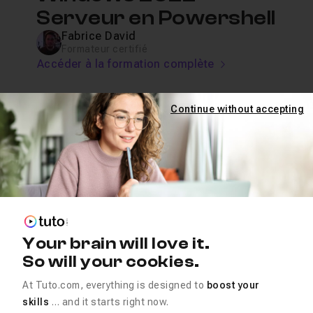
Serveur en Powershell
Fabrice David
Formateur certifié
Accéder à la formation complète