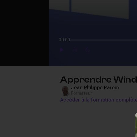
00:00
Play
Forward
Forward
Apprendre Windo
Jean Philippe Parein
Formateur
Accéder à la formation complèt