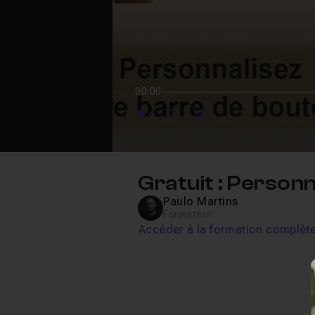
00:00
Play
Forward
Forward
Gratuit : Personn
Paulo Martins
Formateur
Accéder à la formation complèt