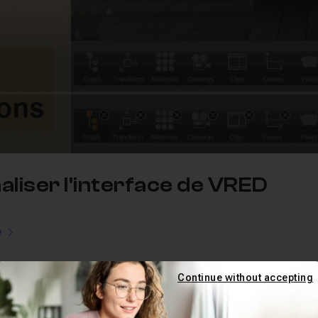
aliser l'interface de VRED
e