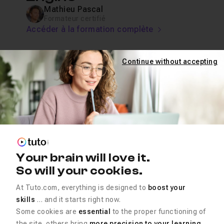
Mathieu Pascal
Formateur certifié
Accéder à la formation complète