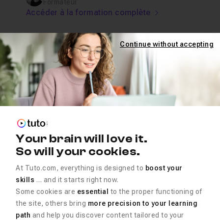
Formateur
Accéder à la formation complète