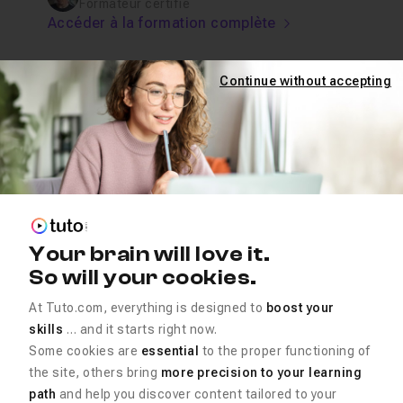
Formateur certifié
Accéder à la formation complète