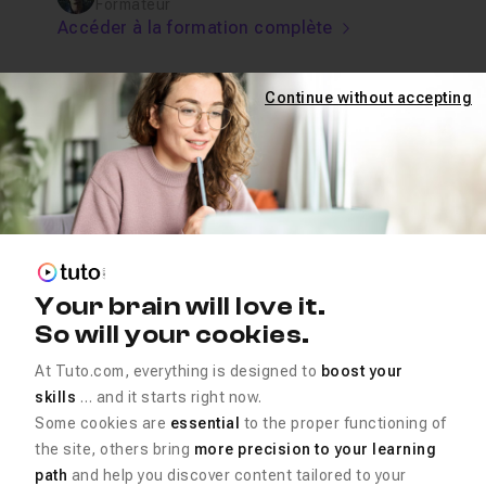
Formateur
Accéder à la formation complète