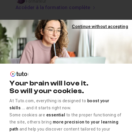
Formateur
Accéder à la formation complète