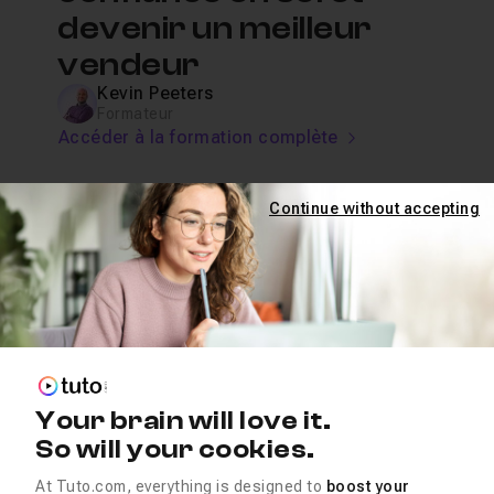
devenir un meilleur
vendeur
Kevin Peeters
Formateur
Accéder à la formation complète