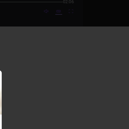
02:06
mute video
Subtitles
Fullscreen