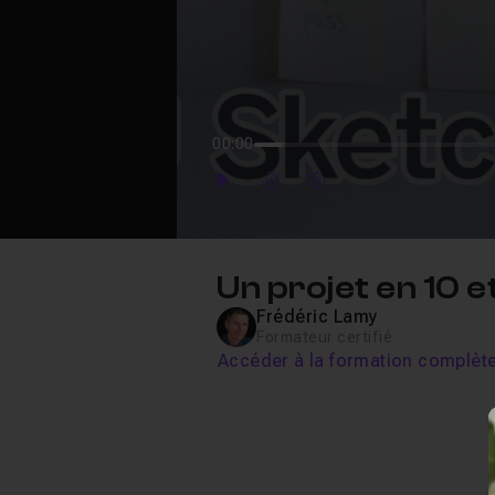
00:00
Play
Forward
Forward
Un projet en 10 
Frédéric Lamy
Formateur certifié
Accéder à la formation complèt