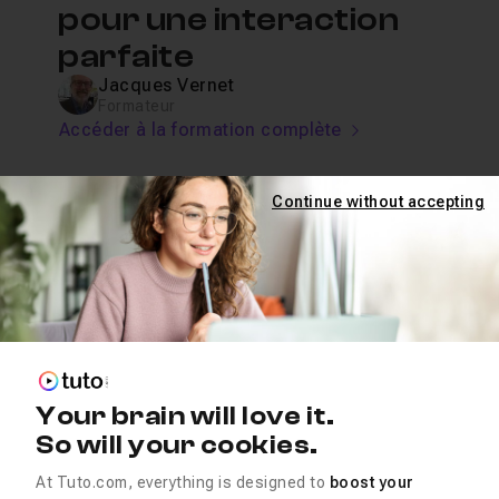
pour une interaction
parfaite
Jacques Vernet
Formateur
Accéder à la formation complète