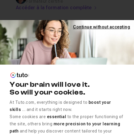
Formateur certifié
Accéder à la formation complète