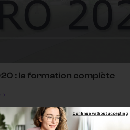
20 : la formation complète
e