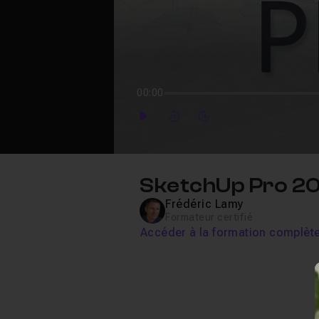
00:00
Play
Forward
Forward
SketchUp Pro 20
Frédéric Lamy
Formateur certifié
Accéder à la formation complèt