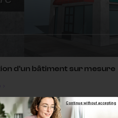
ion d'un bâtiment sur mesure
e