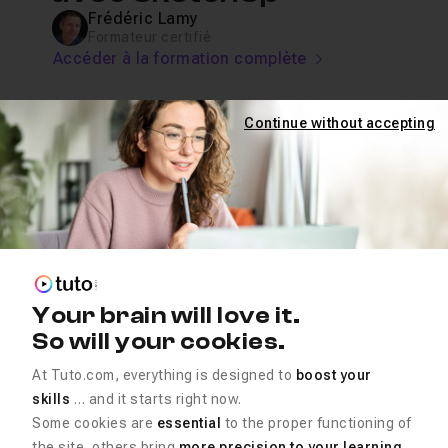
Frédéric Lamy
Formateur certifié
Accéder à la formation complète