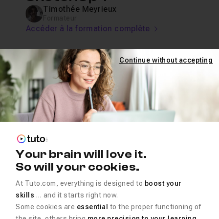
Timothée Meyrieux
Formateur
Accéder à la formation complète