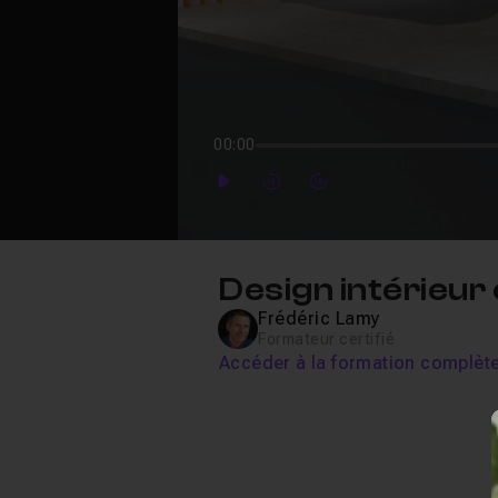
00:00
Play
Forward
Forward
Design intérieur
Frédéric Lamy
Formateur certifié
Accéder à la formation complèt