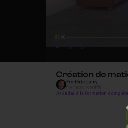
00:00
Play
Forward
Forward
Création de mati
Frédéric Lamy
Formateur certifié
Accéder à la formation complèt