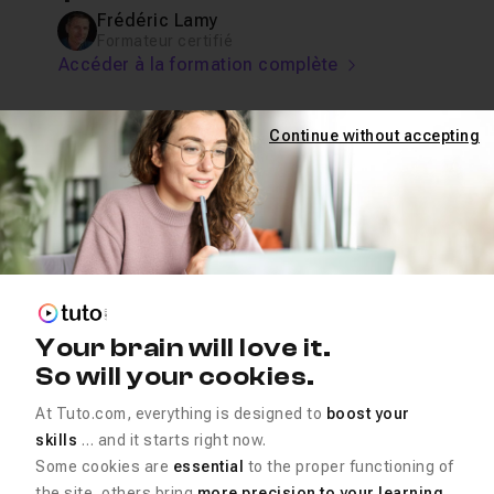
Frédéric Lamy
Formateur certifié
Accéder à la formation complète