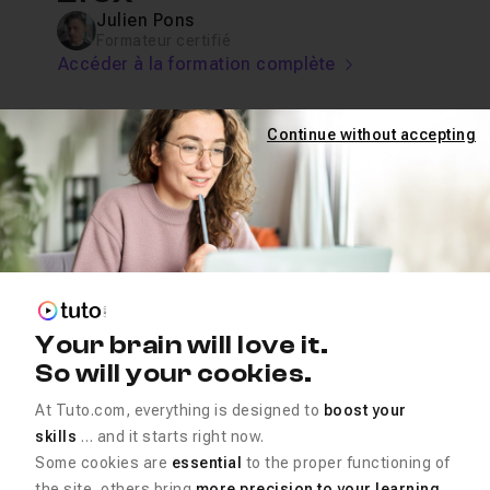
Julien Pons
Formateur certifié
Accéder à la formation complète