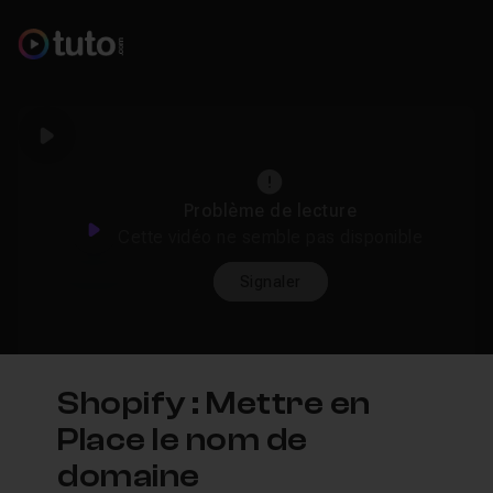
Play
Problème de lecture
Play
Cette vidéo ne semble pas disponible
Signaler
Shopify : Mettre en
Place le nom de
domaine