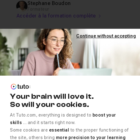
Stephane Boudon
Formateur
Accéder à la formation complète