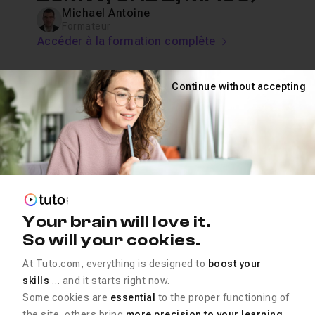
Michael Antoine
Formateur
Accéder à la formation complète