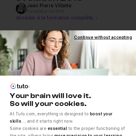
Jean Pierre Villatte
Formateur certifié
Accéder à la formation complète