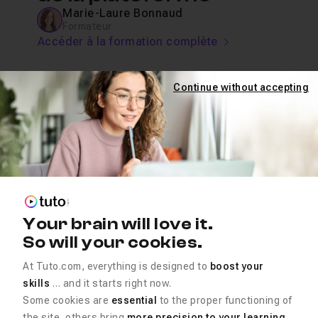
Marie-Laure Bonnaud
Formateur
Accéder à la formation complète