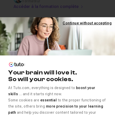
Formateur
Accéder à la formation complète