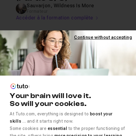
Sauvarjon, Wildness Is More
Formateur
Accéder à la formation complète