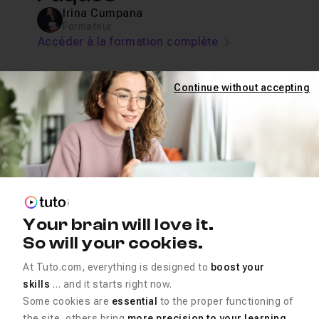
Irina Cumpana
Formateur
Accéder à la formation complète