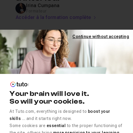
Irina Cumpana
Formateur
Accéder à la formation complète